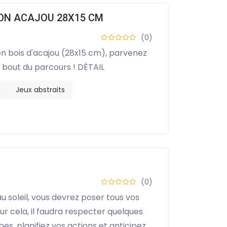
N ACAJOU 28X15 CM
(0)
en bois d'acajou (28x15 cm), parvenez
 bout du parcours ! DÉTAIL
s
Jeux abstraits
(0)
u soleil, vous devrez poser tous vos
ur cela, il faudra respecter quelques
pes, planifiez vos actions et anticipez