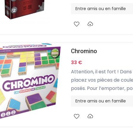
Entre amis ou en famille
Chromino
33 €
Attention, il est fort ! Dan
placez vos pièces de coul
posés. Pour l’emporter, pos
se jouant rapidement, Chro
Entre amis ou en famille
qu'entre amis, quels que soi