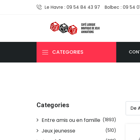
Le Havre : 09 54 84 43 97
Bolbec : 09 54 0
CATEGORIES
CON
Categories
Entre amis ou en famille
(1893)
Jeux jeunesse
(510)