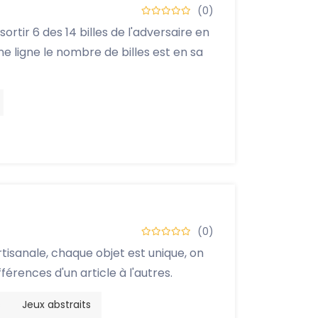
(0)
ortir 6 des 14 billes de l'adversaire en
e ligne le nombre de billes est en sa
(0)
rtisanale, chaque objet est unique, on
fférences d'un article à l'autres.
s
Jeux abstraits