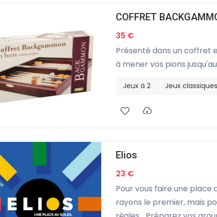
COFFRET BACKGAMMO
35 €
Présenté dans un coffret 
à mener vos pions jusqu'au
Jeux à 2
Jeux classique
Elios
23 €
Pour vous faire une place a
rayons le premier, mais po
règles... Préparez vos grou