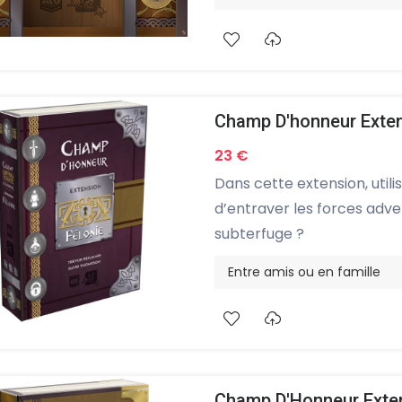
Champ D'honneur Exten
23 €
Dans cette extension, util
d’entraver les forces adve
subterfuge ?
Entre amis ou en famille
Champ D'Honneur Exten