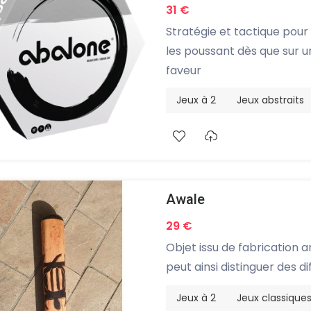
31 €
Stratégie et tactique pour s
les poussant dès que sur un
faveur
Jeux à 2
Jeux abstraits
Awale
29 €
Objet issu de fabrication a
peut ainsi distinguer des di
Jeux à 2
Jeux classique