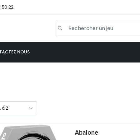
1 50 22
TACTEZ NOUS
Abalone