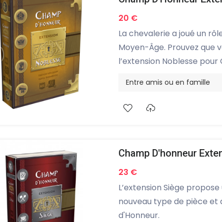
20 €
La chevalerie a joué un rôl
Moyen-Âge. Prouvez que vo
l’extension Noblesse pour
Entre amis ou en famille
Champ D'honneur Exten
23 €
L’extension Siège propose
nouveau type de pièce et 
d'Honneur.