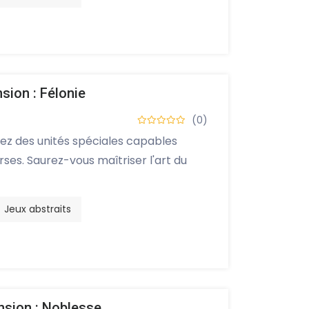
sion : Félonie
(0)
isez des unités spéciales capables
rses. Saurez-vous maîtriser l'art du
Jeux abstraits
sion : Noblesse