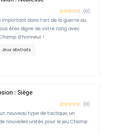
(0)
e important dans l’art de la guerre au
us êtes digne de votre rang avec
 Champ d’honneur !
Jeux abstraits
sion : Siège
(0)
 un nouveau type de tactique, un
de nouvelles unités pour le jeu Champ