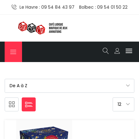
Le Havre : 09 54 84 43 97
Bolbec : 09 54 01 50 22