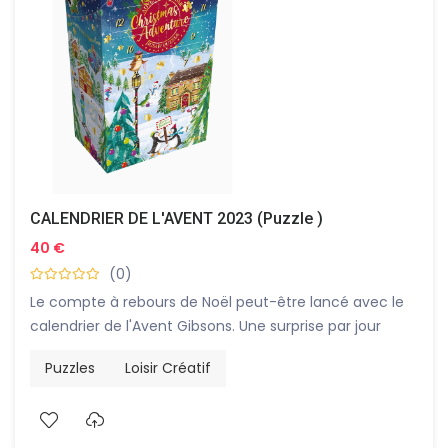
CALENDRIER DE L'AVENT 2023 (Puzzle )
40 €
(0)
Le compte à rebours de Noël peut-être lancé avec le
calendrier de l'Avent Gibsons. Une surprise par jour
pendant 24 jours, que demander de plus ?!
Puzzles
Loisir Créatif