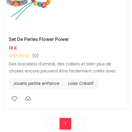
Set De Perles Flower Power
18 €
(0)
Des bracelets d'amitié, des colliers et bien plus de
choses encore peuvent être facilement créés avec
cet ensemble de perles goki66.
Jouets petite enfance
Loisir Créatif
<
1
>