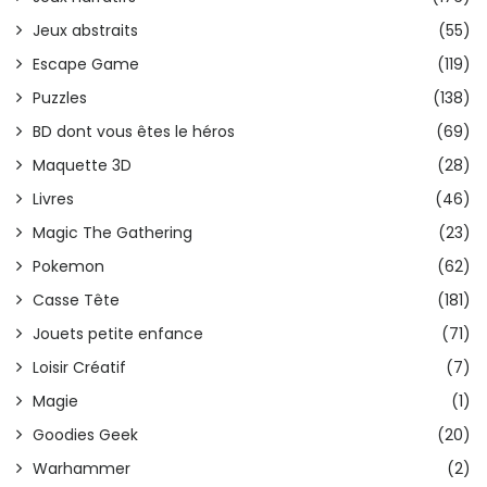
Jeux abstraits
(55)
Escape Game
(119)
Puzzles
(138)
BD dont vous êtes le héros
(69)
Maquette 3D
(28)
Livres
(46)
Magic The Gathering
(23)
Pokemon
(62)
Casse Tête
(181)
Jouets petite enfance
(71)
Loisir Créatif
(7)
Magie
(1)
Goodies Geek
(20)
Warhammer
(2)